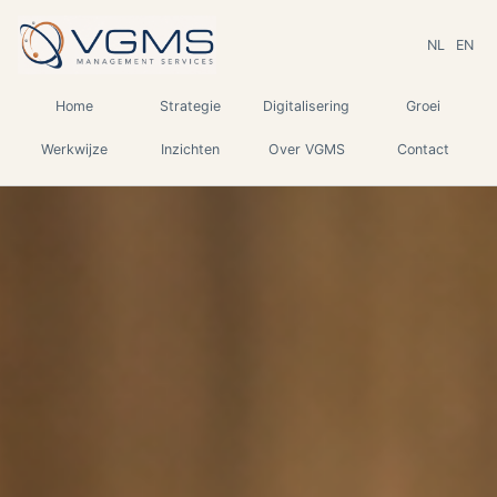
NL
EN
Home
Strategie
Digitalisering
Groei
Werkwijze
Inzichten
Over VGMS
Contact