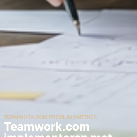
TEAMWORK.COM PREMIUM PARTNER
Teamwork.com