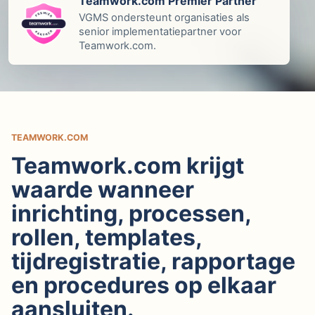
Teamwork.com Premier Partner
VGMS ondersteunt organisaties als
senior implementatiepartner voor
Teamwork.com.
TEAMWORK.COM
Teamwork.com krijgt
waarde wanneer
inrichting, processen,
rollen, templates,
tijdregistratie, rapportage
en procedures op elkaar
aansluiten.